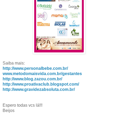
Saiba mais:
http://www.personalbebe.com.br/
www.metodomaisvida.com.br/gestantes
http://www.blog.zazou.com.br/
http://www.proativaclub.blogspot.com/
http://www.gravidezabsoluta.com.br/
Espero todas vcs lá!!!
Beijos