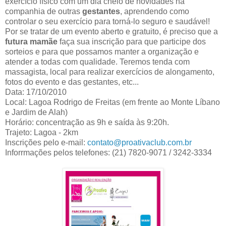
exercício físico com um dia cheio de novidades na
companhia de outras
gestantes
, aprendendo como
controlar o seu exercício para torná-lo seguro e saudável!
Por se tratar de um evento aberto e gratuito, é preciso que a
futura mamãe
faça sua inscrição para que participe dos
sorteios e para que possamos manter a organização e
atender a todas com qualidade. Teremos tenda com
massagista, local para realizar exercícios de alongamento,
fotos do evento e das gestantes, etc...
Data: 17/10/2010
Local: Lagoa Rodrigo de Freitas (em frente ao Monte Líbano
e Jardim de Alah)
Horário: concentração as 9h e saída às 9:20h.
Trajeto: Lagoa - 2km
Inscrições pelo e-mail:
contato@proativaclub.com.br
Inforrmações pelos telefones: (21) 7820-9071 / 3242-3334