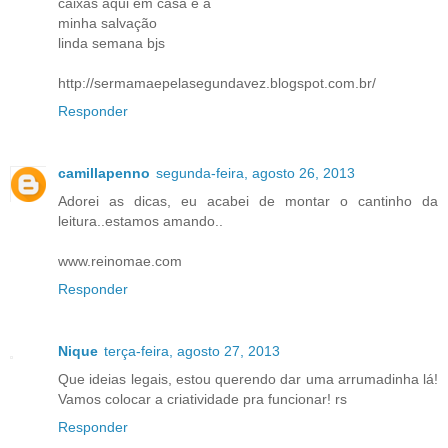
caixas aqui em casa é a
minha salvação
linda semana bjs
http://sermamaepelasegundavez.blogspot.com.br/
Responder
camillapenno
segunda-feira, agosto 26, 2013
Adorei as dicas, eu acabei de montar o cantinho da
leitura..estamos amando..
www.reinomae.com
Responder
Nique
terça-feira, agosto 27, 2013
Que ideias legais, estou querendo dar uma arrumadinha lá!
Vamos colocar a criatividade pra funcionar! rs
Responder