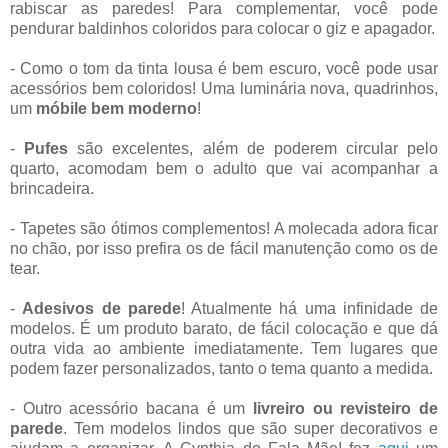
rabiscar as paredes! Para complementar, você pode
pendurar baldinhos coloridos para colocar o giz e apagador.
- Como o tom da tinta lousa é bem escuro, você pode usar
acessórios bem coloridos! Uma luminária nova, quadrinhos,
um
móbile bem moderno
!
-
Pufes
são excelentes, além de poderem circular pelo
quarto, acomodam bem o adulto que vai acompanhar a
brincadeira.
- Tapetes são ótimos complementos! A molecada adora ficar
no chão, por isso prefira os de fácil manutenção como os de
tear.
-
Adesivos de parede
! Atualmente há uma infinidade de
modelos. É um produto barato, de fácil colocação e que dá
outra vida ao ambiente imediatamente. Tem lugares que
podem fazer personalizados, tanto o tema quanto a medida.
- Outro acessório bacana é um
livreiro ou revisteiro de
parede
. Tem modelos lindos que são super decorativos e