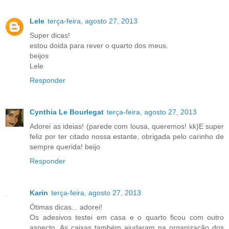
Lele
terça-feira, agosto 27, 2013
Super dicas!
estou doida para rever o quarto dos meus.
beijos
Lele
Responder
Cynthia Le Bourlegat
terça-feira, agosto 27, 2013
Adorei as ideias! (parede com lousa, queremos! kk)E super
feliz por ter citado nossa estante, obrigada pelo carinho de
sempre querida! beijo
Responder
Karin
terça-feira, agosto 27, 2013
Ótimas dicas... adorei!
Os adesivos testei em casa e o quarto ficou com outro
aspecto. As caixas também ajudaram na organização dos