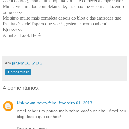
Além do blog, montei uma lojinha virtual e comecei a empreender.
Minha vida mudou completamente, mas não me vejo mais fazendo
outra coisa.
Me sinto muito mais completa depois do blog e das amizades que
fiz através dele!Espero que vocês gostem e acompanhem!
Bjosssssss,
Aninha - Look Bebê
em
janeiro 31, 2013
Compartilhar
4 comentários:
Unknown
sexta-feira, fevereiro 01, 2013
Amei saber um pouco mais sobre vocês Aninha!! Amei seu
blog desde que conheci!
Beijos e sucesso!