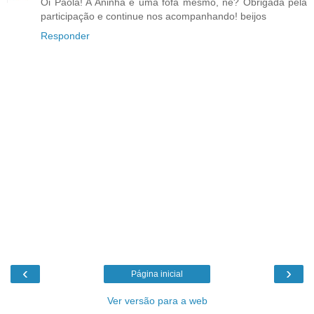
Oi Paola! A Aninha é uma fofa mesmo, né? Obrigada pela
participação e continue nos acompanhando! beijos
Responder
‹
›
Página inicial
Ver versão para a web