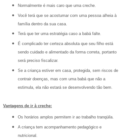
Normalmente é mais caro que uma creche.
Você terá que se acostumar com uma pessoa alheia à
família dentro da sua casa.
Terá que ter uma estratégia caso a babá falte.
É complicado ter certeza absoluta que seu filho está
sendo cuidado e alimentado da forma correta, portanto
será preciso fiscalizar.
Se a criança estiver em casa, protegida, sem riscos de
contrair doenças, mas com uma babá que não a
estimula, ela não estará se desenvolvendo tão bem.
Vantagens de ir à creche:
Os horários amplos permitem ir ao trabalho tranqüila.
A criança tem acompanhamento pedagógico e
nutricional.