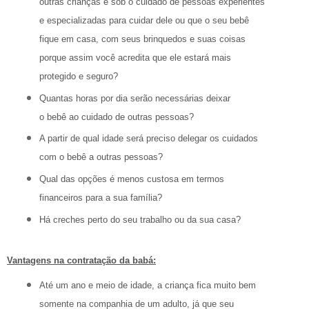
outras crianças e sob o cuidado de pessoas experientes
e especializadas para cuidar dele ou que o seu bebê
fique em casa, com seus brinquedos e suas coisas
porque assim você acredita que ele estará mais
protegido e seguro?
Quantas horas por dia serão necessárias deixar
o bebê ao cuidado de outras pessoas?
A partir de qual idade será preciso delegar os cuidados
com o bebê a outras pessoas?
Qual das opções é menos custosa em termos
financeiros para a sua família?
Há creches perto do seu trabalho ou da sua casa?
Vantagens na contratação da babá:
Até um ano e meio de idade, a criança fica muito bem
somente na companhia de um adulto, já que seu