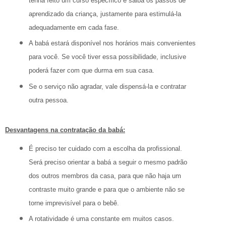
tenha feito um curso específico e saiba os passos de
aprendizado da criança, justamente para estimulá-la
adequadamente em cada fase.
A babá estará disponível nos horários mais convenientes
para você. Se você tiver essa possibilidade, inclusive
poderá fazer com que durma em sua casa.
Se o serviço não agradar, vale dispensá-la e contratar
outra pessoa.
Desvantagens na contratação da babá:
É preciso ter cuidado com a escolha da profissional.
Será preciso orientar a babá a seguir o mesmo padrão
dos outros membros da casa, para que não haja um
contraste muito grande e para que o ambiente não se
torne imprevisível para o bebê.
A rotatividade é uma constante em muitos casos.