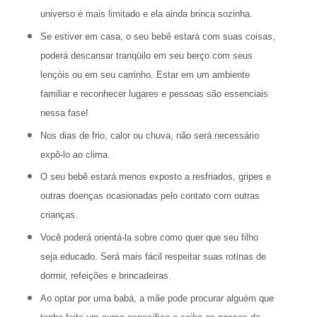
universo é mais limitado e ela ainda brinca sozinha.
Se estiver em casa, o seu bebê estará com suas coisas,
poderá descansar tranqüilo em seu berço com seus
lençóis ou em seu carrinho. Estar em um ambiente
familiar e reconhecer lugares e pessoas são essenciais
nessa fase!
Nos dias de frio, calor ou chuva, não será necessário
expô-lo ao clima.
O seu bebê estará menos exposto a resfriados, gripes e
outras doenças ocasionadas pelo contato com outras
crianças.
Você poderá orientá-la sobre como quer que seu filho
seja educado. Será mais fácil respeitar suas rotinas de
dormir, refeições e brincadeiras.
Ao optar por uma babá, a mãe pode procurar alguém que