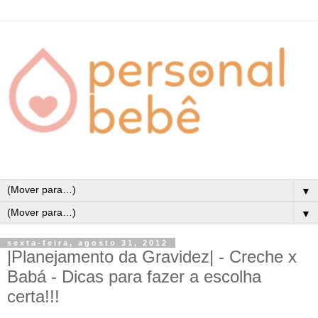
▼
▼
sexta-feira, agosto 31, 2012
|Planejamento da Gravidez| - Creche x
Babá - Dicas para fazer a escolha
certa!!!