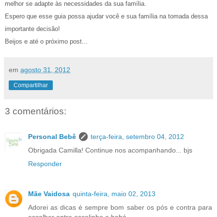
melhor se adapte às necessidades da sua família.
Espero que esse guia possa ajudar você e sua família na tomada dessa
importante decisão!
B
eijos e até o próximo post...
em
agosto 31, 2012
Compartilhar
3 comentários:
Personal Bebê
terça-feira, setembro 04, 2012
Obrigada Camilla! Continue nos acompanhando... bjs
Responder
Mãe Vaidosa
quinta-feira, maio 02, 2013
Adorei as dicas é sempre bom saber os pós e contra para
escolher entre escolinha e babá.