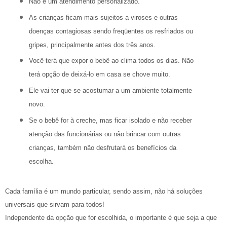
Não é um atendimento personalizado.
As crianças ficam mais sujeitos a viroses e outras
doenças contagiosas sendo freqüentes os resfriados ou
gripes, principalmente antes dos três anos.
Você terá que expor o bebê ao clima todos os dias. Não
terá opção de deixá-lo em casa se chove muito.
Ele vai ter que se acostumar a um ambiente totalmente
novo.
Se o bebê for à creche, mas ficar isolado e não receber
atenção das funcionárias ou não brincar com outras
crianças, também não desfrutará os benefícios da
escolha.
Cada família é um mundo particular, sendo assim, não há soluções
universais que sirvam para todos!
Independente da opção que for escolhida, o importante é que seja a que