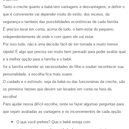
Tanto a creche quanto a babá tem vantagens e desvantagens, e definir o
que é conveniente vai depender muito do estilo, dos receios, da
segurança e também das possibilidades econômicas de cada família.
É preciso levar em conta, acima de tudo, o bem-estar do pequeno,
independentemente de onde e com quem ele vai estar.
Por isso tudo, não é uma decisão fácil de ser tomada e muito menos
rápida! É algo que precisa ser muito bem pensado para poder avaliar qual
é a melhor opção para a família e o bebê.
Se a família entender as necessidades do filho e souber reconhecer sua
personalidade, a escolha fica mais suave.
O cuidado e o estímulo, seja da babá ou das funcionárias da creche, são
os primeiros fatores que devem ser levados em conta na hora da
escolha!
Para ajudar nessa difícil escolha, tente se fazer algumas perguntas para
que sejam avaliadas as vantagens e os inconvenientes de cada opção.
O que você prefere? Que o bebê esteja com