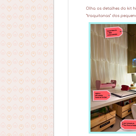
Olha os detalhes do
kit 
"traquitanas" dos pequeno