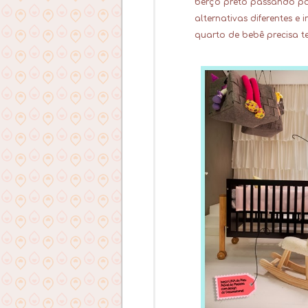
berço preto passando por
alternativas diferentes e
quarto de bebê
precisa te