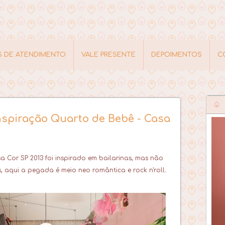
S DE ATENDIMENTO
VALE PRESENTE
DEPOIMENTOS
C
nspiração Quarto de Bebê - Casa
 Cor SP 2013 foi inspirado em bailarinas, mas não
s, aqui a pegada é meio neo romântica e rock n'roll.