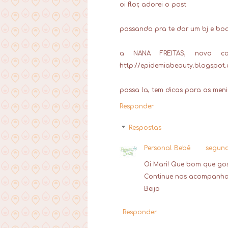
oi flor, adorei o post
passando pra te dar um bj e bo
a NANA FREITAS, nova c
http://epidemiabeauty.blogspot.
passa la, tem dicas para as men
Responder
Respostas
Personal Bebê
segunda
Oi Mari! Que bom que go
Continue nos acompanhan
Beijo
Responder