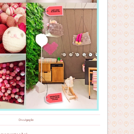
Divulgação