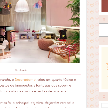
Divulgação
ovando, o
Decoradornet
criou um
quarto lúdico
e
estos de brinquedos e fantasias que sobem e
to a partir de coroas e pedais de bicicleta!
ntes foi o principal objetivo, de jardim vertical a